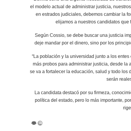
el modelo actual de administrar justicia, nuestr
en estrados judiciales, debemos cambiar la f
elijamos a nuestros candidatos que 
Según Cossio, se debe buscar una justicia imp
deje mandar por el dinero, sino por los princi
“La población y la universidad junto a los ente
más probos para administrar justicia, desde la ad
se va a fortalecer la educación, salud y todo los
serán reale
La candidata destacó por su firmeza, conocimi
política del estado, pero lo más importante, p
rige