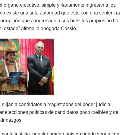
l órgano ejecutivo, simple y llanamente ingresan a los
 no existe una sola autoridad que este con una sentencia
corrupción que a ingresado a sus bolsillos propios no ha
del estado” afirmo la abogada Cossio.
elijan a candidatos a magistrados del poder judicial,
 elecciones políticas de candidatos poco creíbles y de
drinazgos.
rmar la justicia, nuestro amado país no puede seguir con