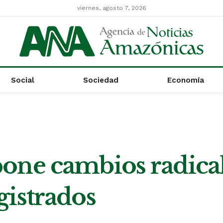
viernes, agosto 7, 2026
Social
Sociedad
Economía
one cambios radicale
gistrados