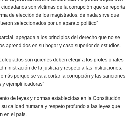
os ciudadanos son víctimas de la corrupción que se reporta
orma de elección de los magistrados, de nada sirve que
fueron seleccionados por un aparato político”
arcial, apegada a los principios del derecho que no se
pios aprendidos en su hogar y casa superior de estudios.
s colegiados son quienes deben elegir a los profesionales
ministración de la justicia y respeto a las instituciones,
 demás porque se va a cortar la corrupción y las sanciones
s y ejemplificadoras”
ento de leyes y normas establecidas en la Constitución
or su calidad humana y respeto profundo a las leyes que
n en el país.