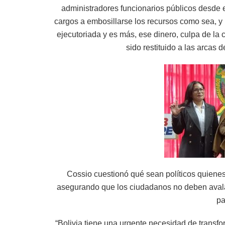
administradores funcionarios públicos desde e
cargos a embosillarse los recursos como sea, y
ejecutoriada y es más, ese dinero, culpa de la 
sido restituido a las arcas 
Cossio cuestionó qué sean políticos quienes 
asegurando que los ciudadanos no deben avalar
pa
“Bolivia tiene una urgente necesidad de transfo