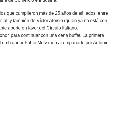
iana de Comercio e Industria.
ios que cumplieron más de 25 años de afiliados, entre
cial, y también de Víctor Aloisio (quien ya no está con
te aporte en favor del Círculo Italiano.
nor, para continuar con una cena buffet. La primera
or el embajador Fabio Messineo acompañado por Antonio