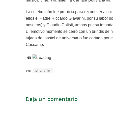
música, cine, y también la Cámara Boliviana Ital
La celebración fue propicia para reconocer a soc
ellos el Padre Riccardo Giavarini, por su labor so
nosotros) y Claudio Calisti, ambos por su importan
El emotivo momento se cerró con un brindis de ho
tajada del pastel de aniversario fue cortada p
Caccamo.
Via:
El Diario
Deja un comentario