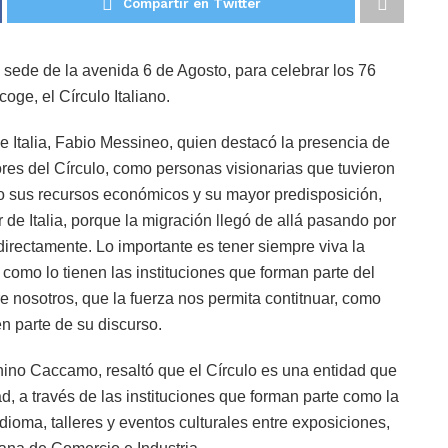
Compartir en Twitter
 sede de la avenida 6 de Agosto, para celebrar los 76
coge, el Círculo Italiano.
e Italia, Fabio Messineo, quien destacó la presencia de
ores del Círculo, como personas visionarias que tuvieron
ndo sus recursos económicos y su mayor predisposición,
r de Italia, porque la migración llegó de allá pasando por
directamente. Lo importante es tener siempre viva la
a como lo tienen las instituciones que forman parte del
 nosotros, que la fuerza nos permita contitnuar, como
n parte de su discurso.
tonino Caccamo, resaltó que el Círculo es una entidad que
ad, a través de las instituciones que forman parte como la
dioma, talleres y eventos culturales entre exposiciones,