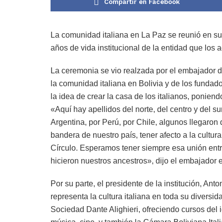
Compartir en Facebook
La comunidad italiana en La Paz se reunió en su
años de vida institucional de la entidad que los a
La ceremonia se vio realzada por el embajador d
la comunidad italiana en Bolivia y de los fundad
la idea de crear la casa de los italianos, ponie
«Aquí hay apellidos del norte, del centro y del su
Argentina, por Perú, por Chile, algunos llegaron 
bandera de nuestro país, tener afecto a la cultur
Círculo. Esperamos tener siempre esa unión entre
hicieron nuestros ancestros», dijo el embajador e
Por su parte, el presidente de la institución, An
representa la cultura italiana en toda su diversid
Sociedad Dante Alighieri, ofreciendo cursos del i