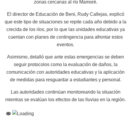
zonas cercanas al río Mamoré.
El director de Educación de Beni, Rudy Callejas, explicó
que este tipo de situaciones se repite cada año debido a la
crecida de los ríos, por lo que las unidades educativas ya
cuentan con planes de contingencia para afrontar estos
eventos.
Asimismo, detalló que ante estas emergencias se deben
seguir protocolos como la evaluación de daños, la
comunicación con autoridades educativas y la aplicación
de medidas para resguardar a estudiantes y personal.
Las autoridades continúan monitoreando la situación
mientras se evalúan los efectos de las lluvias en la región.